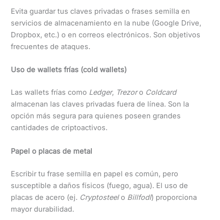
Evita guardar tus claves privadas o frases semilla en
servicios de almacenamiento en la nube (Google Drive,
Dropbox, etc.) o en correos electrónicos. Son objetivos
frecuentes de ataques.
Uso de wallets frías (cold wallets)
Las wallets frías como
Ledger
,
Trezor
o
Coldcard
almacenan las claves privadas fuera de línea. Son la
opción más segura para quienes poseen grandes
cantidades de criptoactivos.
Papel o placas de metal
Escribir tu frase semilla en papel es común, pero
susceptible a daños físicos (fuego, agua). El uso de
placas de acero (ej.
Cryptosteel
o
Billfodl
) proporciona
mayor durabilidad.