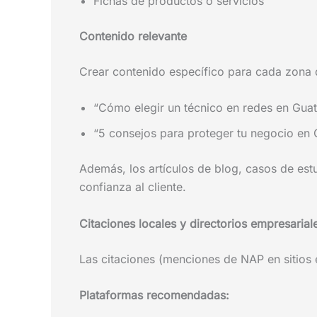
Fichas de productos o servicios
Contenido relevante
Crear contenido específico para cada zona d
“Cómo elegir un técnico en redes en Guat
“5 consejos para proteger tu negocio e
Además, los artículos de blog, casos de est
confianza al cliente.
Citaciones locales y directorios empresarial
Las citaciones (menciones de NAP en sitios e
Plataformas recomendadas: