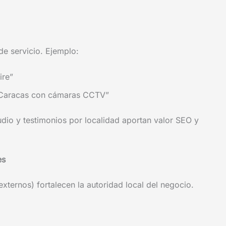
e servicio. Ejemplo:
ire”
n Caracas con cámaras CCTV”
udio y testimonios por localidad aportan valor SEO y
es
xternos) fortalecen la autoridad local del negocio.