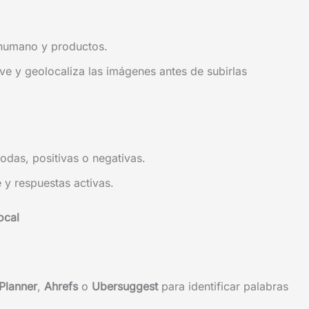
o humano y productos.
e y geolocaliza las imágenes antes de subirlas
todas, positivas o negativas.
 y respuestas activas.
ocal
Planner
,
Ahrefs
o
Ubersuggest
para identificar palabras