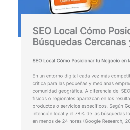
SEO Local Cómo Posic
Búsquedas Cercanas y
SEO Local Cómo Posicionar tu Negocio en l
En un entorno digital cada vez más competit
crítica para las pequeñas y medianas empr
comunidad geográfica. A diferencia del SEO 
físicos o regionales aparezcan en los resu
productos o servicios específicos. Según
Go
intención local y el 78% de las búsquedas l
en menos de 24 horas (Google Research, 2