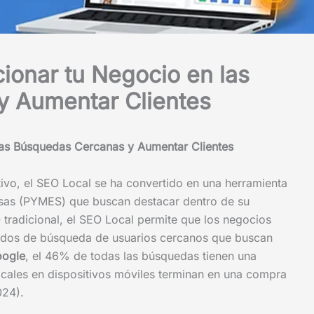
ionar tu Negocio en las
 Aumentar Clientes
as Búsquedas Cercanas y Aumentar Clientes
ivo, el SEO Local se ha convertido en una herramienta
esas (PYMES) que buscan destacar dentro de su
tradicional, el SEO Local permite que los negocios
ltados de búsqueda de usuarios cercanos que buscan
ogle
, el 46% de todas las búsquedas tienen una
ocales en dispositivos móviles terminan en una compra
024).