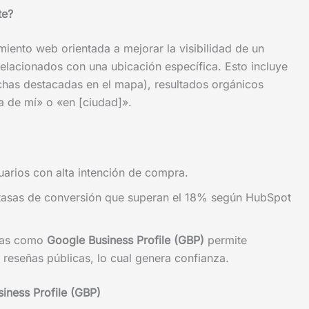
te?
iento web orientada a mejorar la visibilidad de un
elacionados con una ubicación específica. Esto incluye
ichas destacadas en el mapa), resultados orgánicos
 de mí» o «en [ciudad]».
uarios con alta intención de compra.
 tasas de conversión que superan el 18% según HubSpot
mas como
Google Business Profile (GBP)
permite
reseñas públicas, lo cual genera confianza.
iness Profile (GBP)