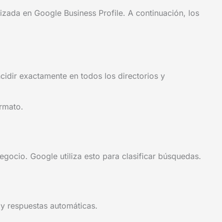
izada en Google Business Profile. A continuación, los
idir exactamente en todos los directorios y
ormato.
egocio. Google utiliza esto para clasificar búsquedas.
s y respuestas automáticas.