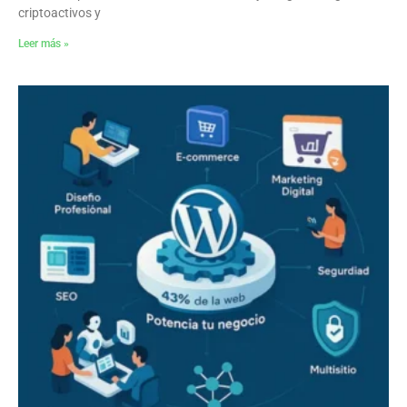
criptoactivos y
Leer más »