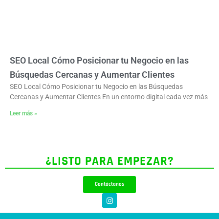
SEO Local Cómo Posicionar tu Negocio en las
Búsquedas Cercanas y Aumentar Clientes
SEO Local Cómo Posicionar tu Negocio en las Búsquedas
Cercanas y Aumentar Clientes En un entorno digital cada vez más
Leer más »
¿LISTO PARA EMPEZAR?
Contáctanos
I
n
s
t