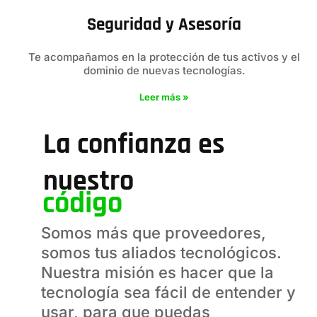
Seguridad y Asesoría
Te acompañamos en la protección de tus activos y el
dominio de nuevas tecnologías.
Leer más »
La confianza es
nuestro
código
Somos más que proveedores,
somos tus aliados tecnológicos.
Nuestra misión es hacer que la
tecnología sea fácil de entender y
usar, para que puedas